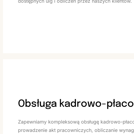
dostępnych ulg i odliczeń przez naszych klientów.
Obsługa kadrowo-płac
Zapewniamy kompleksową obsługę kadrowo-płaco
prowadzenie akt pracowniczych, obliczanie wyna