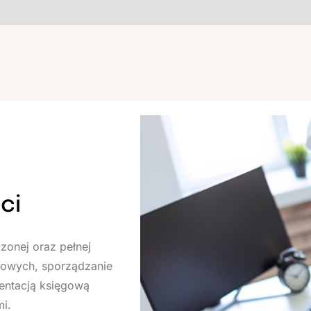
ci
zonej oraz pełnej
nsowych, sporządzanie
entacją księgową
i.