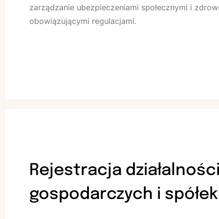
zarządzanie ubezpieczeniami społecznymi i zdrow
obowiązującymi regulacjami.
Rejestracja działalnośc
gospodarczych i spółek 