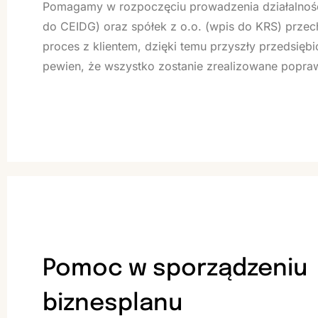
Pomagamy w rozpoczęciu prowadzenia działalnośc
do CEIDG) oraz spółek z o.o. (wpis do KRS) przec
proces z klientem, dzięki temu przyszły przedsięb
pewien, że wszystko zostanie zrealizowane popra
Pomoc w sporządzeniu
biznesplanu