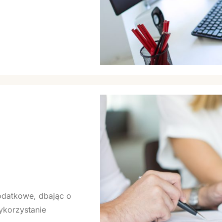
odatkowe, dbając o
ykorzystanie