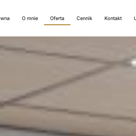
ówna
O mnie
Oferta
Cennik
Kontakt