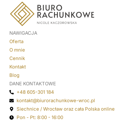
NAWIGACJA
Oferta
O mnie
Cennik
Kontakt
Blog
DANE KONTAKTOWE
+48 605-301 184
kontakt@biurorachunkowe-wroc.pl
Siechnice / Wrocław oraz cała Polska online
Pon - Pt: 8:00 - 16:00