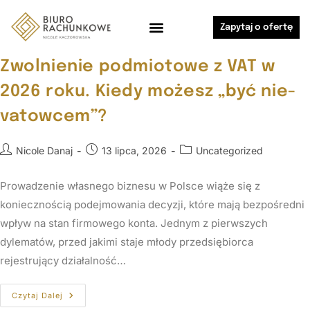
do
treści
Zapytaj o ofertę
Zwolnienie podmiotowe z VAT w
2026 roku. Kiedy możesz „być nie-
vatowcem”?
Nicole Danaj
13 lipca, 2026
Uncategorized
Prowadzenie własnego biznesu w Polsce wiąże się z
koniecznością podejmowania decyzji, które mają bezpośredni
wpływ na stan firmowego konta. Jednym z pierwszych
dylematów, przed jakimi staje młody przedsiębiorca
rejestrujący działalność…
Czytaj Dalej